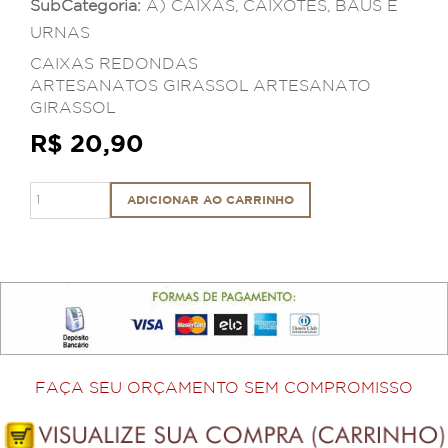
SubCategoria:
A) CAIXAS, CAIXOTES, BAÚS E
URNAS
CAIXAS REDONDAS
ARTESANATOS GIRASSOL ARTESANATO
GIRASSOL
R$ 20,90
ADICIONAR AO CARRINHO
FAÇA SEU ORÇAMENTO SEM COMPROMISSO