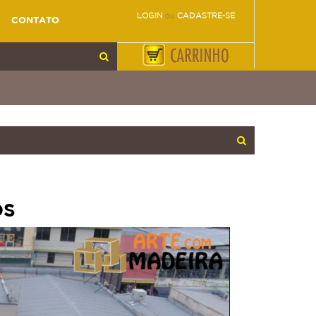
LOGIN
ou
CADASTRE-SE
CONTATO
OS