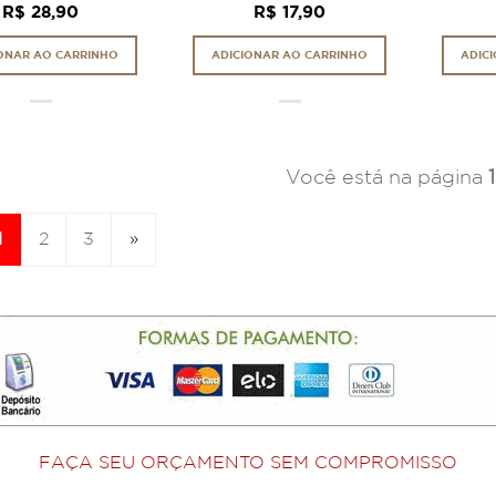
R$ 28,90
R$ 17,90
ONAR AO CARRINHO
ADICIONAR AO CARRINHO
ADIC
Você está na página
1
1
2
3
»
FAÇA SEU ORÇAMENTO SEM COMPROMISSO