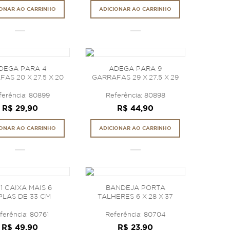
IONAR AO CARRINHO
ADICIONAR AO CARRINHO
DEGA PARA 4
ADEGA PARA 9
AS 20 X 27.5 X 20
GARRAFAS 29 X 27.5 X 29
ferência: 80899
Referência: 80898
R$ 29,90
R$ 44,90
IONAR AO CARRINHO
ADICIONAR AO CARRINHO
 1 CAIXA MAIS 6
BANDEJA PORTA
PLAS DE 33 CM
TALHERES 6 X 28 X 37
ferência: 80761
Referência: 80704
R$ 49,90
R$ 23,90