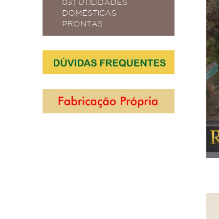
03) UTILIDADES
DOMÉSTICAS
PRONTAS