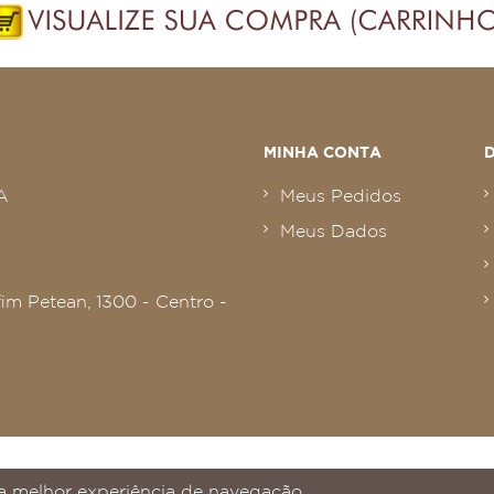
MINHA CONTA
A
Meus Pedidos
Meus Dados
im Petean, 1300 - Centro -
 a melhor experiência de navegação.