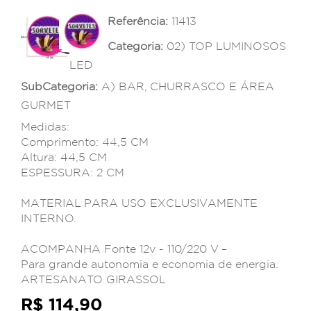
Referência:
11413
Categoria:
02) TOP LUMINOSOS
LED
SubCategoria:
A) BAR, CHURRASCO E ÁREA
GURMET
Medidas:
Comprimento: 44,5 CM
Altura: 44,5 CM
ESPESSURA: 2 CM
MATERIAL PARA USO EXCLUSIVAMENTE
INTERNO.
ACOMPANHA Fonte 12v - 110/220 V –
Para grande autonomia e economia de energia.
ARTESANATO GIRASSOL
R$ 114,90