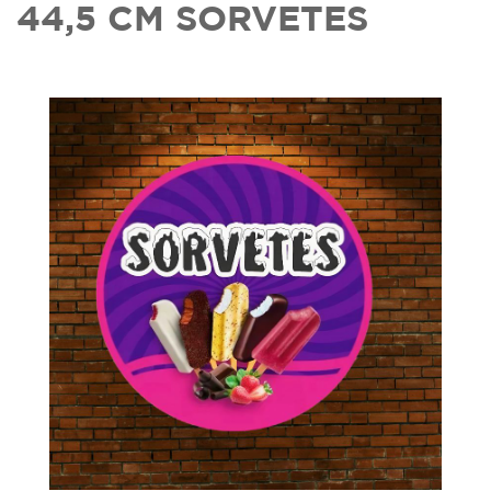
44,5 CM SORVETES