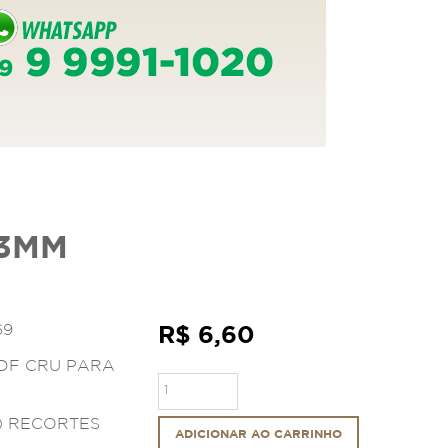
 3MM
69
R$ 6,60
MDF CRU PARA
) RECORTES
ADICIONAR AO CARRINHO