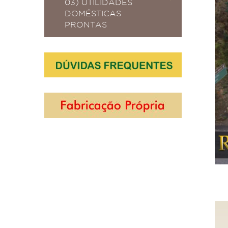
03) UTILIDADES
DOMÉSTICAS
PRONTAS