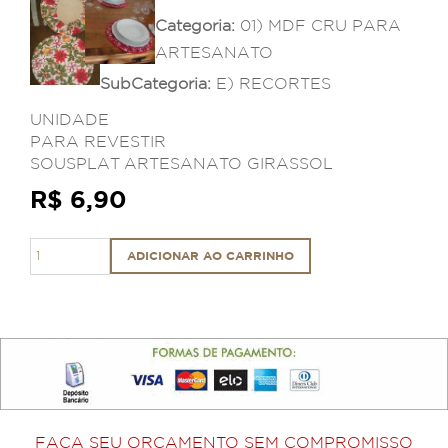
Categoria:
01) MDF CRU PARA
ARTESANATO
SubCategoria:
E) RECORTES
UNIDADE
PARA REVESTIR
SOUSPLAT ARTESANATO GIRASSOL
R$ 6,90
ADICIONAR AO CARRINHO
FAÇA SEU ORÇAMENTO SEM COMPROMISSO