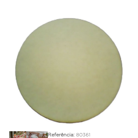
Referência:
80361