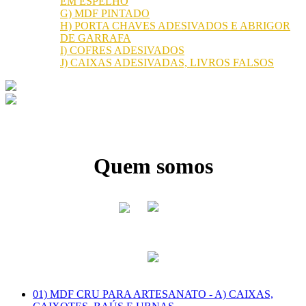
EM ESPELHO
G) MDF PINTADO
H) PORTA CHAVES ADESIVADOS E ABRIGOR
DE GARRAFA
I) COFRES ADESIVADOS
J) CAIXAS ADESIVADAS, LIVROS FALSOS
Quem somos
01) MDF CRU PARA ARTESANATO - A) CAIXAS,