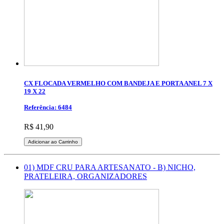
CX FLOCADA VERMELHO COM BANDEJA E PORTA ANEL 7 X
19 X 22
Referência: 6484
R$ 41,90
Adicionar ao Carrinho
01) MDF CRU PARA ARTESANATO - B) NICHO,
PRATELEIRA, ORGANIZADORES