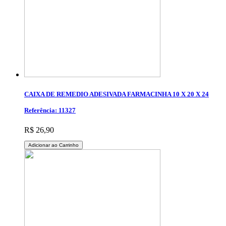
CAIXA DE REMEDIO ADESIVADA FARMACINHA 10 X 20 X 24
Referência: 11327
R$ 26,90
Adicionar ao Carrinho