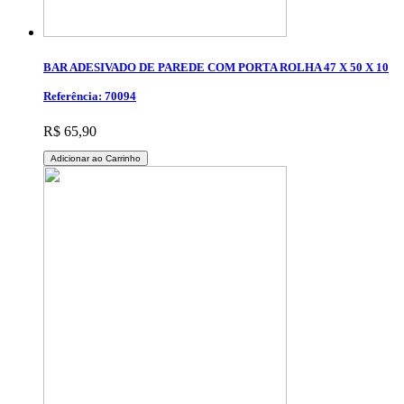
BAR ADESIVADO DE PAREDE COM PORTA ROLHA 47 X 50 X 10
Referência: 70094
R$ 65,90
Adicionar ao Carrinho