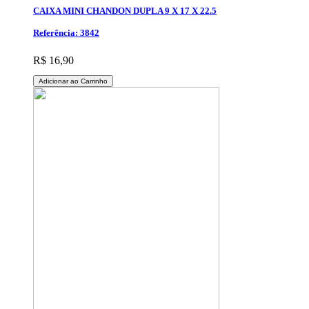
CAIXA MINI CHANDON DUPLA 9 X 17 X 22.5
Referência: 3842
R$ 16,90
Adicionar ao Carrinho