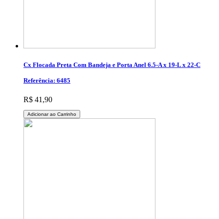
Cx Flocada Preta Com Bandeja e Porta Anel 6.5-A x 19-L x 22-C
Referência: 6485
R$ 41,90
Adicionar ao Carrinho