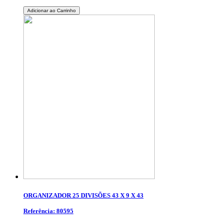
Adicionar ao Carrinho
ORGANIZADOR 25 DIVISÕES 43 X 9 X 43
Referência: 80595