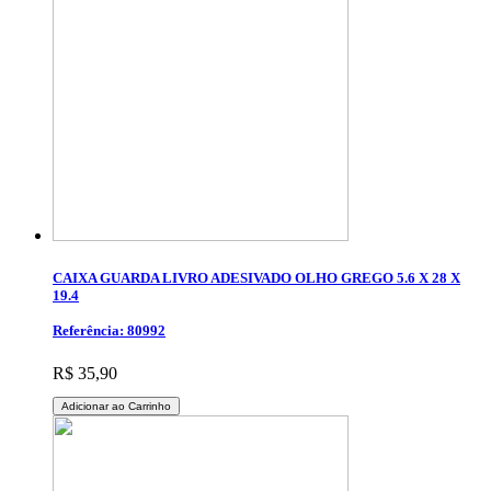
CAIXA GUARDA LIVRO ADESIVADO OLHO GREGO 5.6 X 28 X
19.4
Referência: 80992
R$ 35,90
Adicionar ao Carrinho