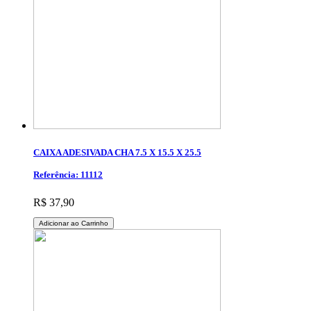
CAIXA ADESIVADA CHA 7.5 X 15.5 X 25.5
Referência: 11112
R$ 37,90
Adicionar ao Carrinho