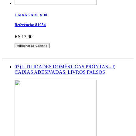
CAIXA 5 X 30 X 30
Referência: 81054
R$ 13,90
Adicionar ao Carrinho
03) UTILIDADES DOMÉSTICAS PRONTAS - J)
CAIXAS ADESIVADAS, LIVROS FALSOS