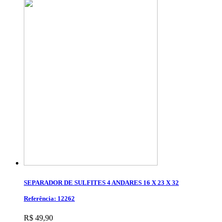
SEPARADOR DE SULFITES 4 ANDARES 16 X 23 X 32
Referência: 12262
R$ 49,90