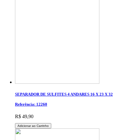
SEPARADOR DE SULFITES 4 ANDARES 16 X 23 X 32
Referência: 12260
R$ 49,90
Adicionar ao Carrinho