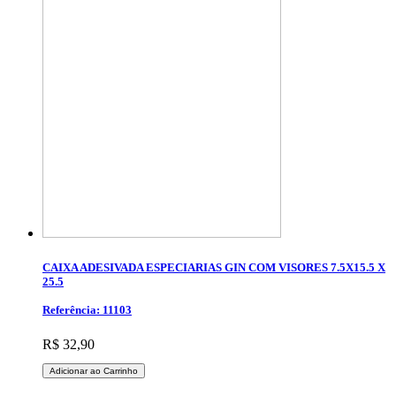
CAIXA ADESIVADA ESPECIARIAS GIN COM VISORES 7.5X15.5 X
25.5
Referência: 11103
R$ 32,90
Adicionar ao Carrinho