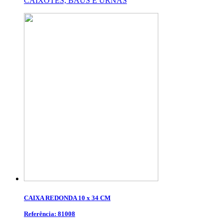
CAIXOTES, BAÚS E URNAS
CAIXA REDONDA 10 x 34 CM
Referência: 81008