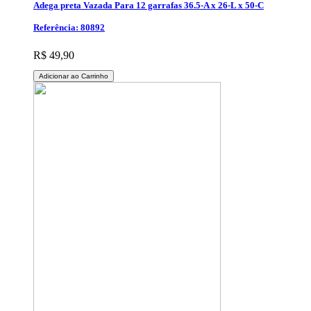
Adega preta Vazada Para 12 garrafas 36.5-A x 26-L x 50-C
Referência: 80892
R$ 49,90
Adicionar ao Carrinho