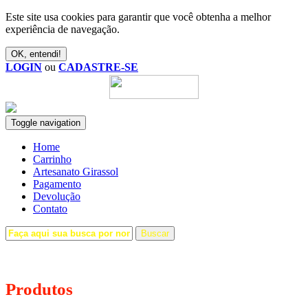
Este site usa cookies para garantir que você obtenha a melhor
experiência de navegação.
OK, entendi!
LOGIN
ou
CADASTRE-SE
Toggle navigation
Home
Carrinho
Artesanato Girassol
Pagamento
Devolução
Contato
Buscar
Produtos