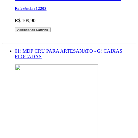
Referência: 12203
R$ 109,90
Adicionar ao Carrinho
01) MDF CRU PARA ARTESANATO - G) CAIXAS
FLOCADAS