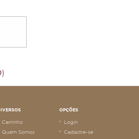
DIVERSOS
OPÇÕES
Carrinho
Login
Quem Somos
Cadastre-se