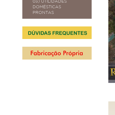
03) UTILIDADES
DOMÉSTICAS
PRONTAS