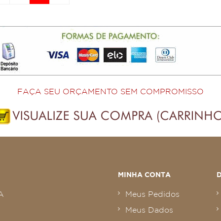
FAÇA SEU ORÇAMENTO SEM COMPROMISSO
MINHA CONTA
A
Meus Pedidos
Meus Dados