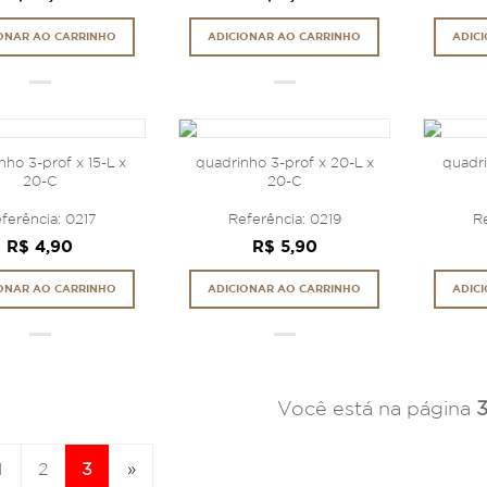
ONAR AO CARRINHO
ADICIONAR AO CARRINHO
ADIC
nho 3-prof x 15-L x
quadrinho 3-prof x 20-L x
quadri
20-C
20-C
ferência: 0217
Referência: 0219
Re
R$ 4,90
R$ 5,90
ONAR AO CARRINHO
ADICIONAR AO CARRINHO
ADIC
Você está na página
1
2
3
»