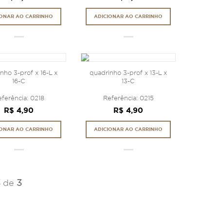
IONAR AO CARRINHO
ADICIONAR AO CARRINHO
nho 3-prof x 16-L x
quadrinho 3-prof x 13-L x
16-C
13-C
ferência: 0218
Referência: 0215
R$ 4,90
R$ 4,90
IONAR AO CARRINHO
ADICIONAR AO CARRINHO
3
de
3