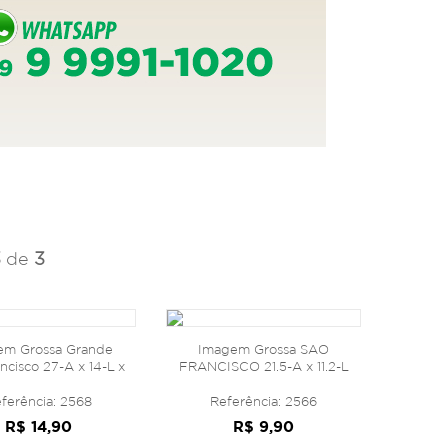
3
de
3
em Grossa Grande
Imagem Grossa SAO
ncisco 27-A x 14-L x
FRANCISCO 21.5-A x 11.2-L
18mm
x 15mm
ferência: 2568
Referência: 2566
R$ 14,90
R$ 9,90