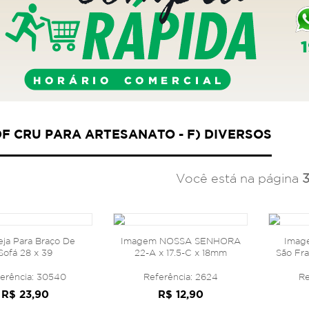
DF CRU PARA ARTESANATO - F) DIVERSOS
Você está na página
ja Para Braço De
Imagem NOSSA SENHORA
Imag
Sofá 28 x 39
22-A x 17.5-C x 18mm
São Fra
erência: 30540
Referência: 2624
Re
R$ 23,90
R$ 12,90